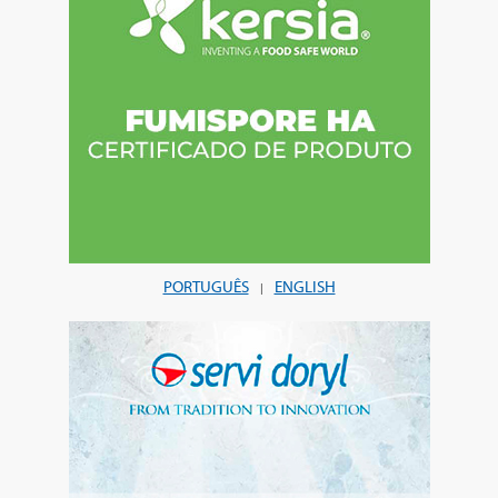
PORTUGUÊS
ENGLISH
|