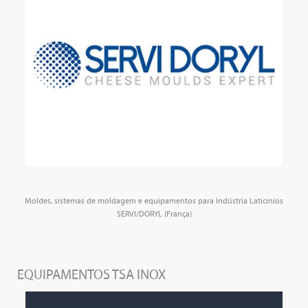
Moldes, sistemas de moldagem e equipamentos para Indústria Laticinios
SERVI/DORYL (França)
EQUIPAMENTOS TSA INOX