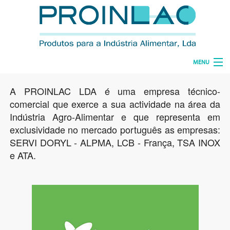
MENU
HOME
A PROINLAC LDA é uma empresa técnico-
comercial que exerce a sua actividade na área da
EMPRESA
Indústria Agro-Alimentar e que representa em
exclusividade no mercado português as empresas:
PRODUTOS
SERVI DORYL - ALPMA, LCB - França, TSA INOX
CONTACTOS
e ATA.
LÍNGUA