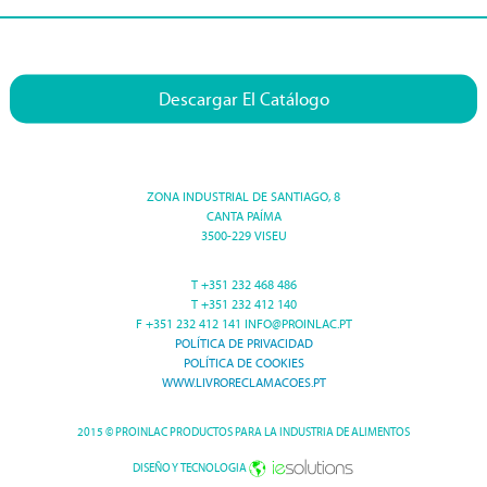
Descargar El Catálogo
ZONA INDUSTRIAL DE SANTIAGO, 8
CANTA PAÍMA
3500-229 VISEU
T +351 232 468 486
T +351 232 412 140
F +351 232 412 141 INFO@PROINLAC.PT
POLÍTICA DE PRIVACIDAD
POLÍTICA DE COOKIES
WWW.LIVRORECLAMACOES.PT
2015 © PROINLAC PRODUCTOS PARA LA INDUSTRIA DE ALIMENTOS
DISEÑO Y TECNOLOGIA
|