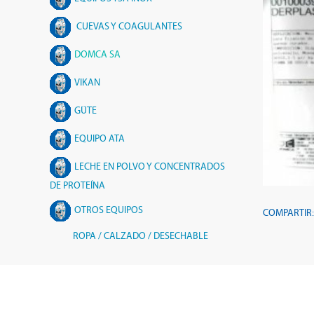
CUEVAS Y COAGULANTES
DOMCA SA
VIKAN
GÜTE
EQUIPO ATA
LECHE EN POLVO Y CONCENTRADOS
DE PROTEÍNA
OTROS EQUIPOS
COMPARTIR
ROPA / CALZADO / DESECHABLE