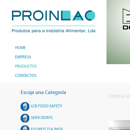
HOME
EMPRESA
PRODUCTOS
CONTACTOS
Escoja una Categoría
DOMCA S
LCB FOOD SAFETY
SERVI DORYL
EQUIPOS TSA INOX