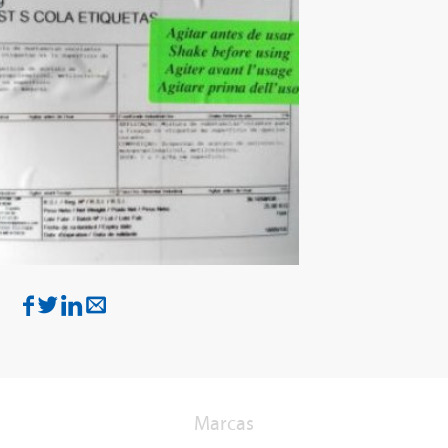
:
Marcas