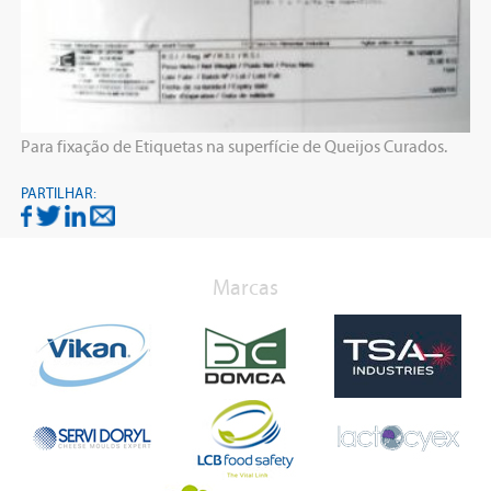
TAVEIS
Para fixação de Etiquetas na superfície de Queijos Curados.
PARTILHAR:
Marcas